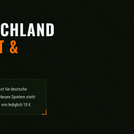
SCHLAND
T &
bot für deutsche
 Neuen Spielern steht
von lediglich 10 €.