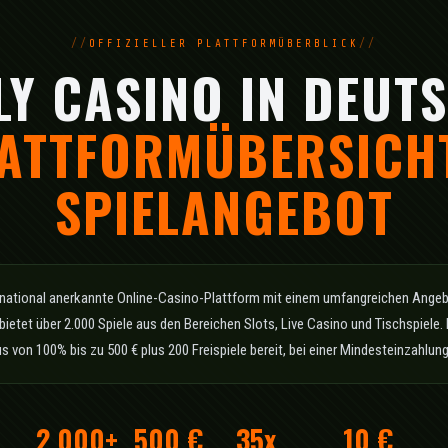
OFFIZIELLER PLATTFORMÜBERBLICK
LY CASINO IN DEUT
ATTFORMÜBERSICH
SPIELANGEBOT
ternational anerkannte Online-Casino-Plattform mit einem umfangreichen Ange
 bietet über 2.000 Spiele aus den Bereichen Slots, Live Casino und Tischspiele.
von 100% bis zu 500 € plus 200 Freispiele bereit, bei einer Mindesteinzahlung 
2.000+
500 €
35x
10 €