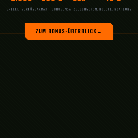
SPIELE VERFÜGBAR
MAX. BONUS
UMSATZBEDINGUNG
MINDESTEINZAHLUNG
ZUM BONUS-ÜBERBLICK