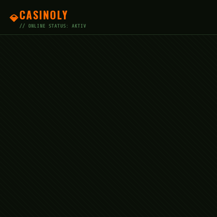
CASINOLY
💎
// ONLINE STATUS: AKTIV